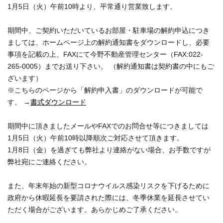
1月5日（火）午前10時より、平常通り営業致します。
期間中、ご契約いただいているお部屋・駐車場の解約申込につき
ましては、ホームページ上の解約通知書をダウンロードし、必要
事項を記載の上、FAXにて今野不動産管理センター（FAX:022-
265-0005）までお送り下さい。 （解約通知書は契約書の中にもご
ざいます）
※こちらのページから「解約申入書」のダウンロードが可能で
す。 →
書式ダウンロード
期間中に頂きましたメールやFAXでのお問合せ等につきましては
1月5日（火）午前10時以降順次ご対応させて頂きます。
1月8日（金）を過ぎても弊社より連絡がない場合、お手数ですが
弊社宛にご連絡ください。
また、年末年始の新型コロナウイルス感染リスクを下げるために
政府から休暇延長を要請された際には、冬季休業を延長させてい
ただく場合がございます。あらかじめご了承ください。