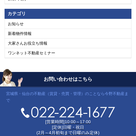
カテゴリ
お知らせ
新着物件情報
大家さんお役立ち情報
ワンネット不動産セミナー
お問い合わせはこちら
宮城県・仙台の不動産（賃貸・売買・管理）のことなら今野不動産ま
で
[営業時間]10:00～17:00
[定休]日曜・祝日
(2月～4月初旬まで日曜のみ定休)